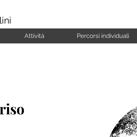
ini
Attività
Percorsi individuali
riso