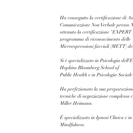
Ha conseguito la certificazione di An
Comunicazione Non Verbale presso 
ottenuto la certificazione "EXPER
programma di riconoscimento delle
Microespressioni facciali (METT) d
Si è specializzato in Psicologia del
Hopkins Bloomberg School of
Public Health e in Psicologia Sociale
Ha perfezionato la sua preparazione
tecniche di negoziazione complessa 
Miller Heimann. 
È specializzato in Ipnosi Clinica e i
Mindfulness. 