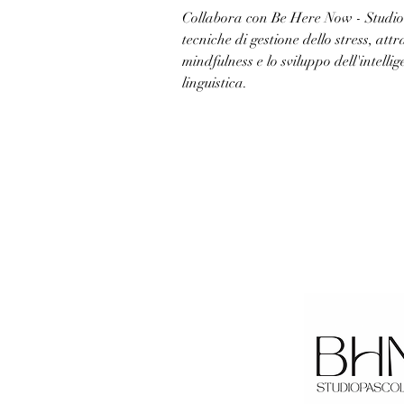
Collabora con Be Here Now - Studio
tecniche di gestione dello stress, att
mindfulness e lo sviluppo dell'intelli
linguistica.