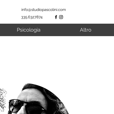
info@studiopascolini.com
335.6327874
Psicologia
Altro