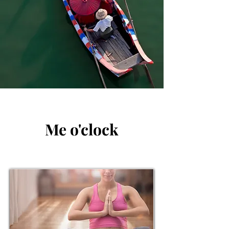
Me o'clock