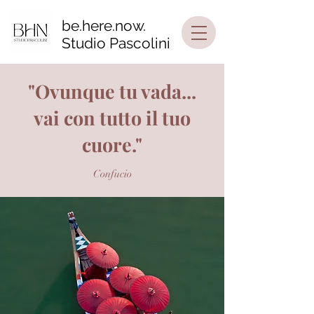
be.here.now.
Studio Pascolini
"Ovunque tu vada...
vai con tutto il tuo
cuore."
Confucio