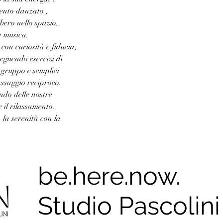
mento danzato , 
bero nello spazio, 
a musica.
, con curiosità e fiducia, 
eguendo esercizi di 
 gruppo e semplici 
ssaggio reciproco.
ndo delle nostre 
e il rilassamento.
, la serenità con la 
be.here.now.
Studio Pascolini