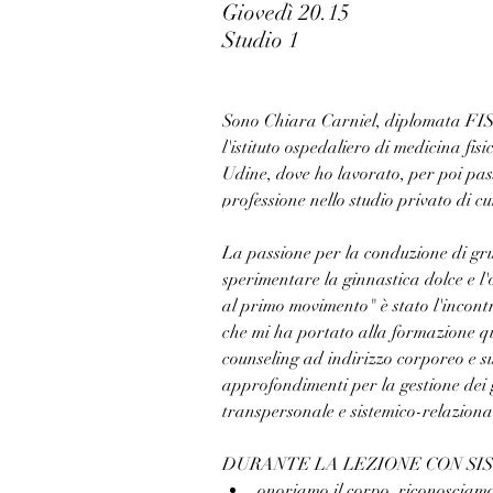
Giovedì 20.15
Studio 1
Sono Chiara Carniel, diplomata F
l'istituto ospedaliero di medicina fisi
Udine, dove ho lavorato, per poi pas
professione nello studio privato di cui
La passione per la conduzione di gru
sperimentare la ginnastica dolce e l
al primo movimento" è stato l'inco
che mi ha portato alla formazione q
counseling ad indirizzo corporeo e su
approfondimenti per la gestione dei 
transpersonale e sistemico-relaziona
DURANTE LA LEZIONE CON SIS
﻿onoriamo il corpo, riconosciamo