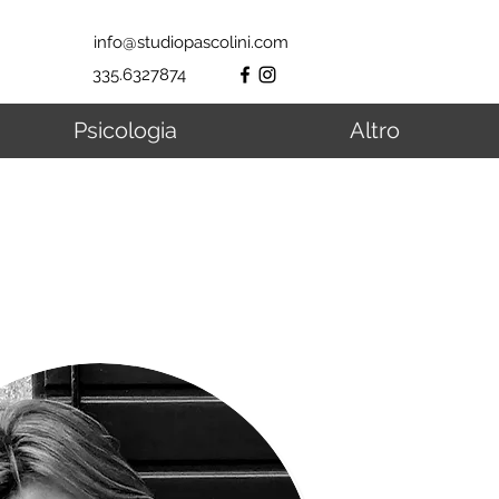
info@studiopascolini.com
335.6327874
Psicologia
Altro