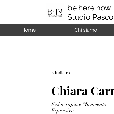
be.here.now.
Studio Pascol
Home
Chi siamo
< Indietro
Chiara Carn
Fisioterapia e Movimento
Espressivo