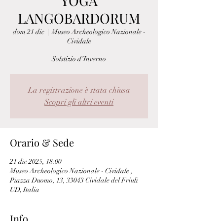
YOGA
LANGOBARDORUM
dom 21 dic
  |  
Museo Archeologico Nazionale -
Cividale
Solstizio d’Inverno
La registrazione è stata chiusa
Scopri gli altri eventi
Orario & Sede
21 dic 2025, 18:00
Museo Archeologico Nazionale - Cividale ,
Piazza Duomo, 13, 33043 Cividale del Friuli
UD, Italia
Info