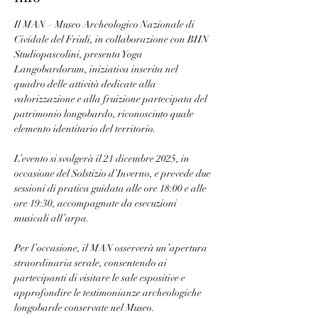
Il MAN – Museo Archeologico Nazionale di 
Cividale del Friuli, in collaborazione con BHN 
Studiopascolini, presenta Yoga 
Langobardorum, iniziativa inserita nel 
quadro delle attività dedicate alla 
valorizzazione e alla fruizione partecipata del 
patrimonio longobardo, riconosciuto quale 
elemento identitario del territorio.
L’evento si svolgerà il 21 dicembre 2025, in 
occasione del Solstizio d’Inverno, e prevede due 
sessioni di pratica guidata alle ore 18:00 e alle 
ore 19:30, accompagnate da esecuzioni 
musicali all’arpa.
Per l’occasione, il MAN osserverà un’apertura 
straordinaria serale, consentendo ai 
partecipanti di visitare le sale espositive e 
approfondire le testimonianze archeologiche 
longobarde conservate nel Museo.