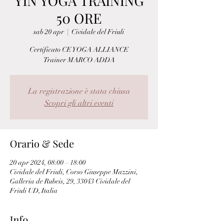
YIN YOGA TRAINING
50 ORE
sab 20 apr
  |  
Cividale del Friuli
Certificato CE YOGA ALLIANCE
Trainer MARCO ADDA
La registrazione è stata chiusa
Scopri gli altri eventi
Orario & Sede
20 apr 2024, 08:00 – 18:00
Cividale del Friuli, Corso Giuseppe Mazzini,
Galleria de Rubeis, 29, 33043 Cividale del
Friuli UD, Italia
Info