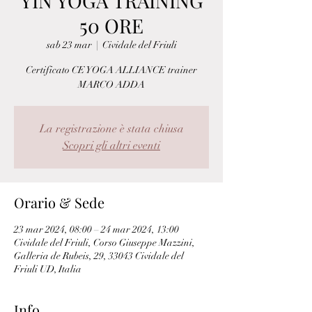
YIN YOGA TRAINING
50 ORE
sab 23 mar
  |  
Cividale del Friuli
Certificato CE YOGA ALLIANCE trainer
MARCO ADDA
La registrazione è stata chiusa
Scopri gli altri eventi
Orario & Sede
23 mar 2024, 08:00 – 24 mar 2024, 13:00
Cividale del Friuli, Corso Giuseppe Mazzini,
Galleria de Rubeis, 29, 33043 Cividale del
Friuli UD, Italia
Info