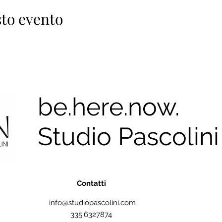
to evento
be.here.now.
Studio Pascolini
Contatti
info@studiopascolini.com
335.6327874