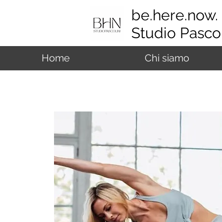
be.here.now.
Studio Pascol
Home
Chi siamo