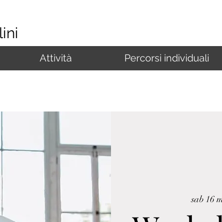
ini
Attività
Percorsi individuali
sab 16 