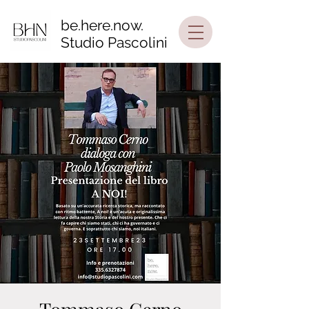
be.here.now.
Studio Pascolini