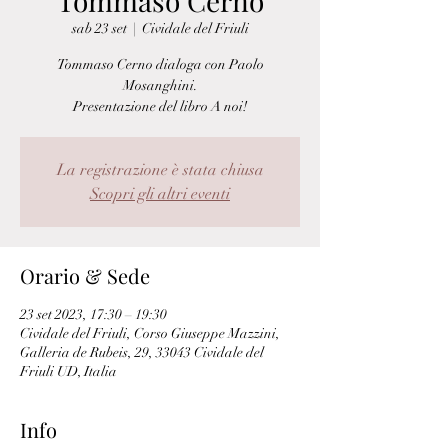
Tommaso Cerno
sab 23 set
  |  
Cividale del Friuli
Tommaso Cerno dialoga con Paolo
Mosanghini.
La registrazione è stata chiusa
Scopri gli altri eventi
Orario & Sede
23 set 2023, 17:30 – 19:30
Cividale del Friuli, Corso Giuseppe Mazzini,
Galleria de Rubeis, 29, 33043 Cividale del
Friuli UD, Italia
Info