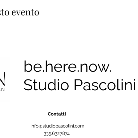
to evento
be.here.now.
Studio Pascolini
Contatti
info@studiopascolini.com
335.6327874