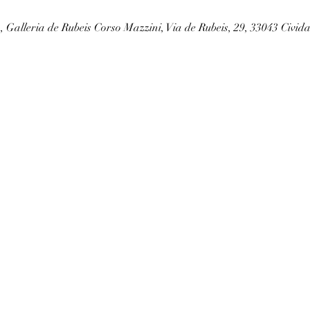
, Galleria de Rubeis Corso Mazzini, Via de Rubeis, 29, 33043 Cividal