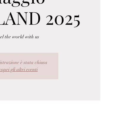
LAND 2025
el the world with us
istrazione è stata chiusa
opri gli altri eventi