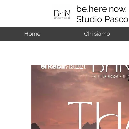
be.here.now.
Studio Pascol
Home
Chi siamo