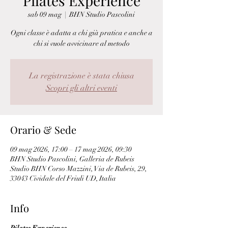
Pilates Experience
sab 09 mag
  |  
BHN Studio Pascolini
Ogni classe è adatta a chi già pratica e anche a
chi si vuole avvicinare al metodo
La registrazione è stata chiusa
Scopri gli altri eventi
Orario & Sede
09 mag 2026, 17:00 – 17 mag 2026, 09:30
BHN Studio Pascolini, Galleria de Rubeis
Studio BHN Corso Mazzini, Via de Rubeis, 29,
33043 Cividale del Friuli UD, Italia
Info