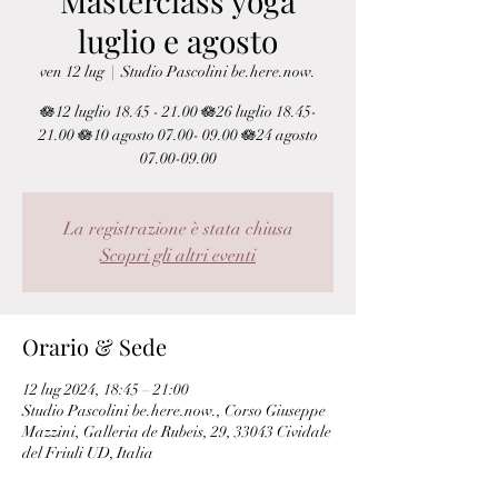
Masterclass yoga
luglio e agosto
ven 12 lug
  |  
Studio Pascolini be.here.now.
🪷12 luglio 18.45 - 21.00 🪷26 luglio 18.45-
21.00 🪷10 agosto 07.00- 09.00 🪷24 agosto
07.00-09.00
La registrazione è stata chiusa
Scopri gli altri eventi
Orario & Sede
12 lug 2024, 18:45 – 21:00
Studio Pascolini be.here.now., Corso Giuseppe
Mazzini, Galleria de Rubeis, 29, 33043 Cividale
del Friuli UD, Italia