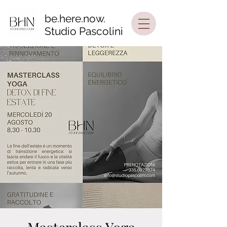
be.here.now.
Studio Pascolini