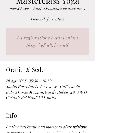
Masterclass Yoga
mer 20 ago
  |  
Studio Pascolini be.here.now.
Detox di fine estate
La registrazione è stata chiusa
Scopri gli altri eventi
Orario & Sede
20 ago 2025, 08:30 – 10:30
Studio Pascolini be.here.now., Galleria de
Rubeis Corso Mazzini, Via de Rubeis, 29, 33043
Cividale del Friuli UD, Italia
Info
La fine dell’estate è un momento di 
transizione 