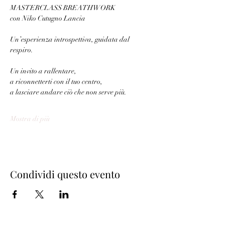
MASTERCLASS BREATHWORK
con Niko Cutugno Lancia
Un’esperienza introspettiva, guidata dal 
respiro.
Un invito a rallentare,
a riconnetterti con il tuo centro,
a lasciare andare ciò che non serve più.
Mostra di più
Condividi questo evento