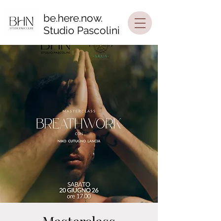
be.here.now.
Studio Pascolini