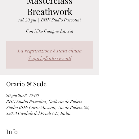
Masterclass
Breathwork
sab 20 giu
  |  
BHN Studio Pascolini
Con Niko Cutugno Lancia
La registrazione è stata chiusa
Scopri gli altri eventi
Orario & Sede
20 giu 2026, 17:00
BHN Studio Pascolini, Galleria de Rubeis
Studio BHN Corso Mazzini, Via de Rubeis, 29,
33043 Cividale del Friuli UD, Italia
Info