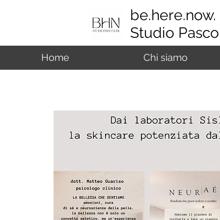
be.here.now.
Studio Pascol
Home
Chi siamo