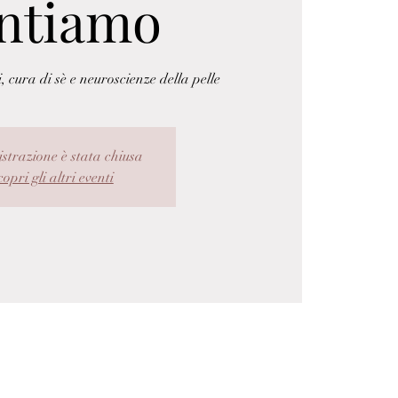
ntiamo
ura di sè e neuroscienze della pelle
istrazione è stata chiusa
opri gli altri eventi