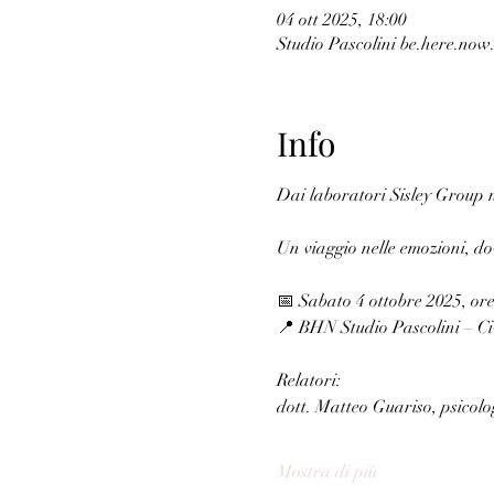
04 ott 2025, 18:00
Studio Pascolini be.here.now.
Info
Dai laboratori Sisley Group n
Un viaggio nelle emozioni, dov
📅 Sabato 4 ottobre 2025, ore
📍 BHN Studio Pascolini – Civ
Relatori:
dott. Matteo Guariso, psicolo
Mostra di più