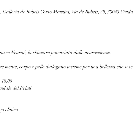
, Galleria de Rubeis Corso Mazzini, Via de Rubeis, 29, 33043 Cividal
asce Neuraé, la skincare potenziata dalle neuroscienze.
e mente, corpo e pelle dialogano insieme per una bellezza che si sent
 18.00
idale del Friuli
go clinico