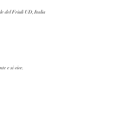
e del Friuli UD, Italia
e e si vive. 