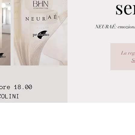
se
NEURAÉ: emozioni, c
La reg
Sc