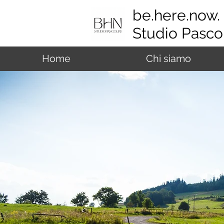
be.here.now.
Studio Pascol
Home
Chi siamo