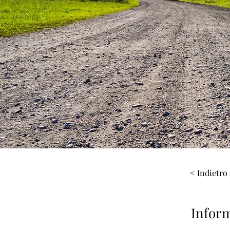
< Indietro
Inform